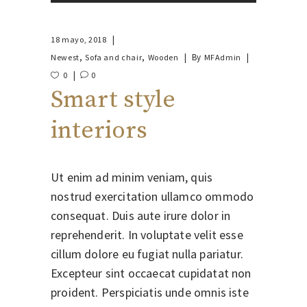
de
audio
18 mayo, 2018
,
,
By
Newest
Sofa and chair
Wooden
MFAdmin
0
0
Smart style
interiors
Ut enim ad minim veniam, quis
nostrud exercitation ullamco ommodo
consequat. Duis aute irure dolor in
reprehenderit. In voluptate velit esse
cillum dolore eu fugiat nulla pariatur.
Excepteur sint occaecat cupidatat non
proident. Perspiciatis unde omnis iste