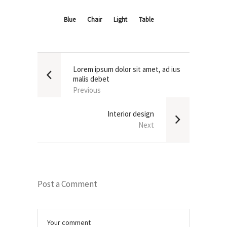
Blue
Chair
Light
Table
Lorem ipsum dolor sit amet, ad ius
malis debet
Previous
Interior design
Next
Post a Comment