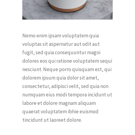
Nemo enim ipsam voluptatem quia
voluptas sit aspernatur aut odit aut
fugit, sed quia consequuntur magni
dolores eos qui ratione voluptatem sequi
nesciunt. Neque porro quisquam est, qui
dolorem ipsum quia dolor sit amet,
consectetur, adipisci velit, sed quia non
numquam eius modi tempora incidunt ut
labore et dolore magnam aliquam
quaerat voluptatem ibhie euismod
tincidunt ut laoreet dolore.