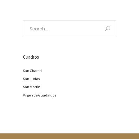
Search
for:
Cuadros
San Charbel
San Judas
San Martín
Virgen de Guadalupe